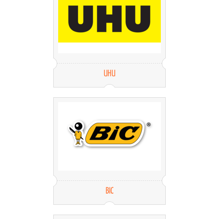
UHU
BIC