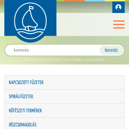
KERESÉS TERMÉKNÉVRE, CIKKSZÁMRA, VONALKÓDRA
KAPCSOZOTT FÜZETEK
SPIRÁLFÜZETEK
KÖTÉSZETI TERMÉKEK
DÍSZCSOMAGOLÁS