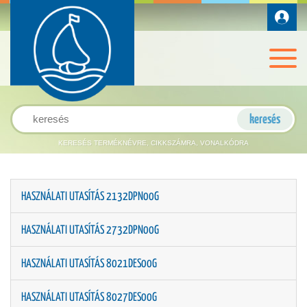
KERESÉS TERMÉKNÉVRE, CIKKSZÁMRA, VONALKÓDRA
HASZNÁLATI UTASÍTÁS 2132DPN00G
HASZNÁLATI UTASÍTÁS 2732DPN00G
HASZNÁLATI UTASÍTÁS 8021DES00G
HASZNÁLATI UTASÍTÁS 8027DES00G