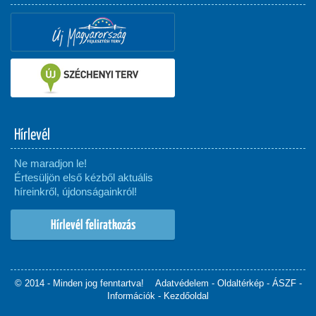
Hírlevél
Ne maradjon le!
Értesüljön első kézből aktuális
híreinkről, újdonságainkról!
Hírlevél feliratkozás
© 2014 - Minden jog fenntartva!
Adatvédelem
-
Oldaltérkép
-
ÁSZF
-
Információk
-
Kezdőoldal